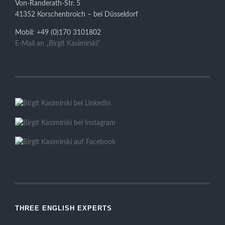
Von-Randerath-Str. 5
41352 Korschenbroich – bei Düsseldorf
Mobil: +49 (0)170 3101802
E-Mail an „Birgit Kasimirski“
THREE ENGLISH EXPERTS